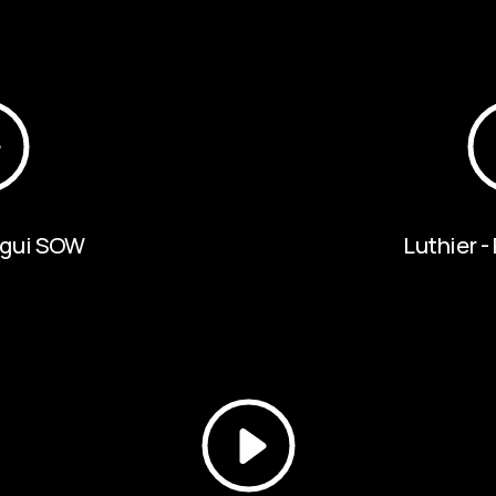
ugui SOW
Luthier -