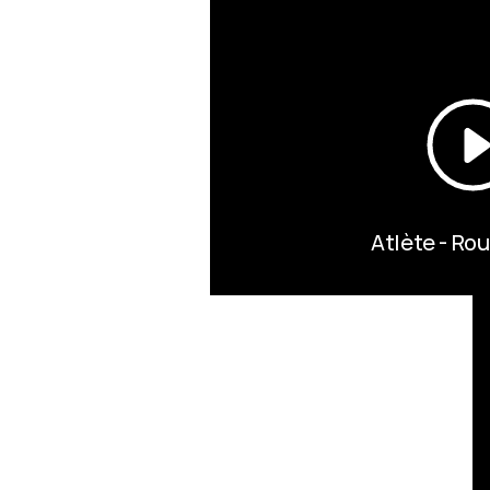
Atlète - Ro