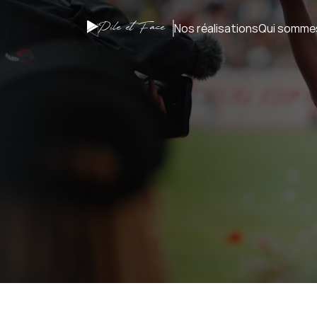
Pile et Face
Nos réalisations
Qui somme