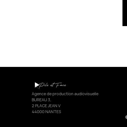
Pile et Face
Agence de production audiovisuelle
BUREAU 3,
2 PLACE JEAN V
44000 NANTES