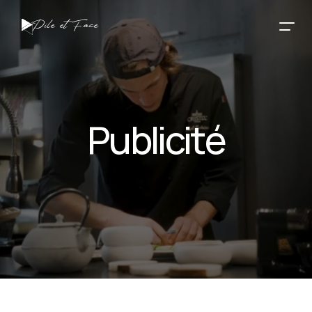
Pile et Face
Publicité