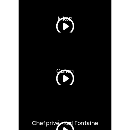
Nikon
Canon
Chef privé - Karl Fontaine