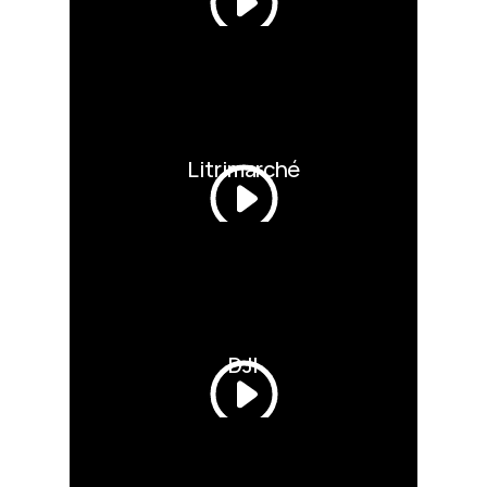
Litrimarché
DJI